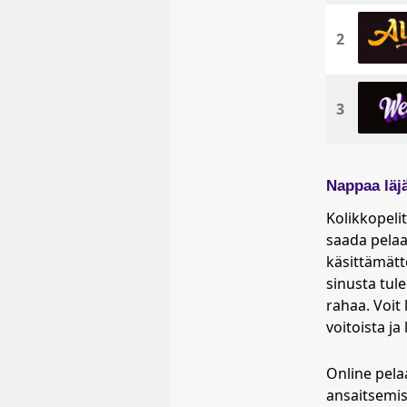
2
3
Nappaa läjä
Kolikkopeli
saada pelaa
käsittämätt
sinusta tul
rahaa. Voit 
voitoista ja 
Online pela
ansaitsemise