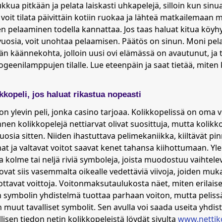
kkua pitkään ja pelata laiskasti uhkapelejä, silloin kun sinu
 voit tilata päivittäin kotiin ruokaa ja lähteä matkailemaan m
en pelaaminen todella kannattaa. Jos taas haluat kitua köyhy
osia, voit unohtaa pelaamisen. Päätös on sinun. Moni pe
än käännekohta, jolloin uusi ovi elämässä on avautunut, ja
geenilamppujen tilalle. Lue eteenpäin ja saat tietää, miten 
ikkopeli, jos haluat rikastua nopeasti
 on ylevin peli, jonka casino tarjoaa. Kolikkopelissä on oma
Ennen kolikkopelejä nettiarvat olivat suosittuja, mutta kolikk
osia sitten. Niiden ihastuttava pelimekaniikka, kiiltävät pinna
t ja valtavat voitot saavat kenet tahansa kiihottumaan. Ylei
, ja kolme tai neljä riviä symboleja, joista muodostuu vaihtele
 ovat siis vasemmalta oikealle vedettäviä viivoja, joiden muk
ottavat voittoja. Voitonmaksutaulukosta näet, miten erilaise
n symbolin yhdistelmä tuottaa parhaan voiton, mutta pelissä
 muut tavalliset symbolit. Sen avulla voi saada useita yhdist
lisen tiedon netin kolikkopeleistä löydät sivulta
www.nettiko