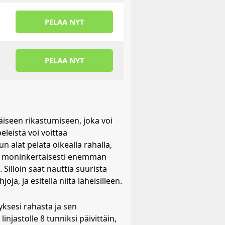
PELAA NYT
PELAA NYT
äiseen rikastumiseen, joka voi
leistä voi voittaa
 alat pelata oikealla rahalla,
ina moninkertaisesti enemmän
 Silloin saat nauttia suurista
oja, ja esitellä niitä läheisilleen.
yksesi rahasta ja sen
injastolle 8 tunniksi päivittäin,