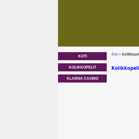
Koti
Kolikkopel
KOTI
Kolikkopeli
KOLIKKOPELIT
KLARNA CASINO