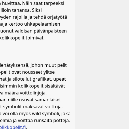
a huvittaa. Näin saat tarpeeksi
illoin tahansa. Siksi
yden rajoilla ja tehdä orjatyötä
laaja kertoo uhkapelaamisen
 tuonut valoisan päivänpaisteen
kolikkopelit toimivat.
 viehätyksensä, johon muut pelit
opelit ovat nousseet ylitse
t ja silotellut grafiikat, upeat
simmin kolikkopelit sisältävät
va määrä voittolinjoja.
aan niille osuvat samanlaiset
t symbolit maksavat voittoja.
 voi olla myös wild symboli, joka
elmiä ja voittaa runsaita potteja.
likkopelit.fi
.