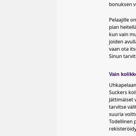
bonuksen voi
Pelaajille o
pian heitell
kun vain mui
joiden avul
vaan ota its
Sinun tarvi
Vain kolikk
Uhkapelaam
Suckers koli
Jättimäiset 
tarvitse väl
suuria voitt
Todellinen p
rekisteröidy