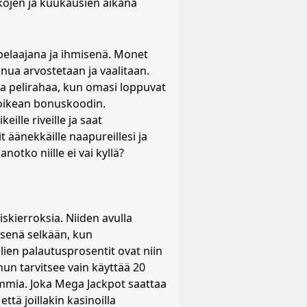
kkojen ja kuukausien aikana
 pelaajana ja ihmisenä. Monet
inua arvostetaan ja vaalitaan.
sta pelirahaa, kun omasi loppuvat
a oikean bonuskoodin.
eille riveille ja saat
 äänekkäille naapureillesi ja
otko niille ei vai kyllä?
skierroksia. Niiden avulla
isenä selkään, kun
elien palautusprosentit ovat niin
inun tarvitsee vain käyttää 20
ummia. Joka Mega Jackpot saattaa
tä joillakin kasinoilla